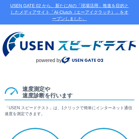
USEN GATE 02 から、新たにAIの「現場活用」推進を目的と
したメディアサイト「AI-Clutch（エーアイクラッチ）」をオ
ープンしました。
powered by
速度測定や
速度診断を行います
「USEN スピードテスト」は、1クリックで簡単にインターネット通信
速度を測定できます。