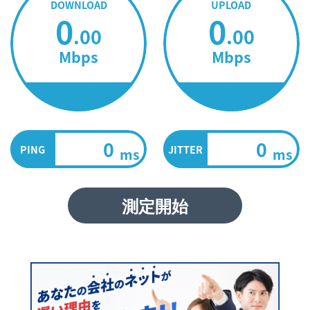
DOWNLOAD
UPLOAD
0
0
.00
.00
Mbps
Mbps
計測中
計測中
0
0
PING
JITTER
ms
ms
測定開始